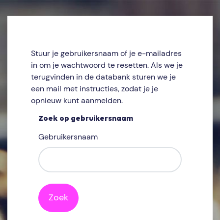
Ga naar hoofdinhoud
Stuur je gebruikersnaam of je e-mailadres
in om je wachtwoord te resetten. Als we je
terugvinden in de databank sturen we je
een mail met instructies, zodat je je
opnieuw kunt aanmelden.
Zoek op gebruikersnaam
Zoek op gebruikersnaam
Gebruikersnaam